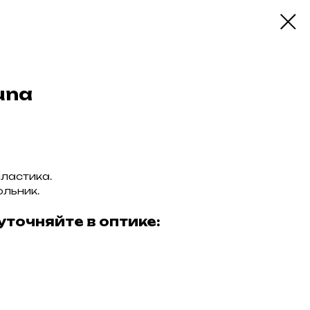
una
ластика.
льник.
уточняйте в оптике: