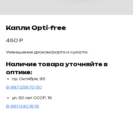
Капли Opti-free
450
Р
Уменьшение дискомфорта и сухости.
Наличие товара уточняйте в
оптике:
пр. Октября, 95
8-987-259-70-50
ул. 50 лет СССР, 16
8-961-040-16-16