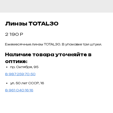
Линзы TOTAL30
2 190
Р
Ежемесячные линзы TOTAL30. В упаковке три штуки.
Наличие товара уточняйте в
оптике:
пр. Октября, 95
8-987-259-70-50
ул. 50 лет СССР, 16
8-961-040-16-16