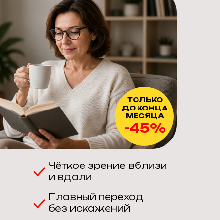
ТОЛЬКО
ДО КОНЦА
МЕСЯЦА
-45%
Чёткое зрение вблизи
и вдали
Плавный переход
без искажений