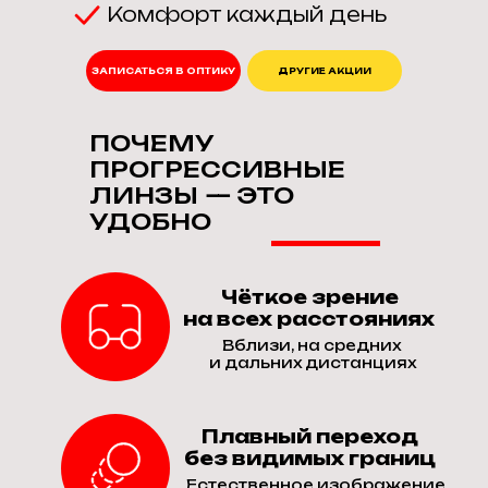
Комфорт каждый день
ЗАПИСАТЬСЯ В ОПТИКУ
ДРУГИЕ АКЦИИ
ПОЧЕМУ
ПРОГРЕССИВНЫЕ
ЛИНЗЫ
— ЭТО
УДОБНО
Чёткое зрение
на всех расстояниях
Вблизи, на средних
и дальних дистанциях
Плавный переход
без видимых границ
Естественное изображение