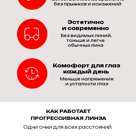
без прыжков и искажений
Эстетично
и современно
Без видимых линий,
тоньше и легче
обычных линз
Комофорт для глаз
каждый день
Меньше напряжения
и усталости глаз
КАК РАБОТАЕТ
ПРОГРЕССИВНАЯ ЛИНЗА
Одни очки для всех расстояний.